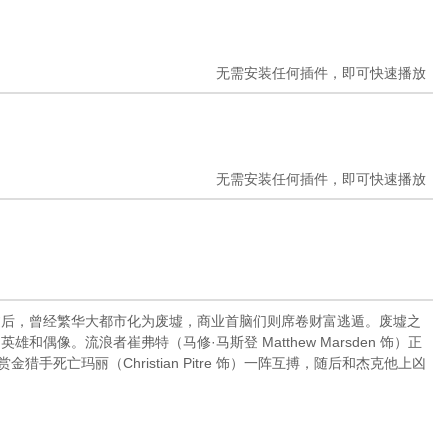
无需安装任何插件，即可快速播放
无需安装任何插件，即可快速播放
过后，曾经繁华大都市化为废墟，商业首脑们则席卷财富逃遁。废墟之
。流浪者崔弗特（马修·马斯登 Matthew Marsden 饰）正
死亡玛丽（Christian Pitre 饰）一阵互搏，随后和杰克他上凶