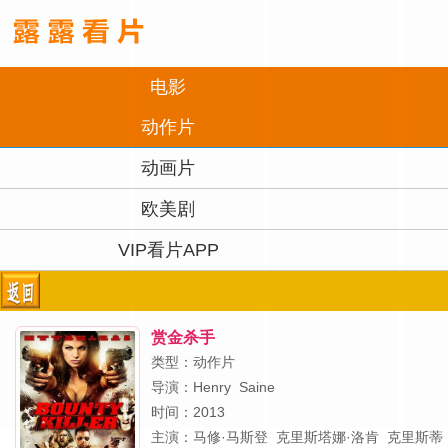
电影
动作片
动画片
欧美剧
VIP看片APP
赏金杀手
类型：动作片
导演：
Henry
Saine
时间：2013
主演：
马修·马斯登
克里斯塔娜·洛肯
克里斯蒂