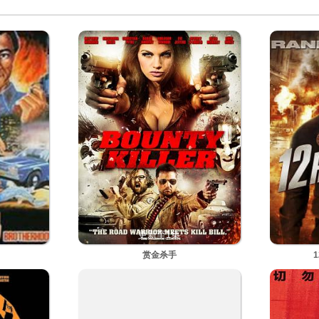
更新至1集
赏金杀手