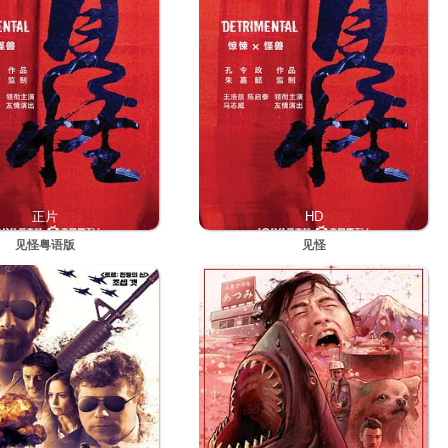
正片
HD
见怪粤语版
见怪