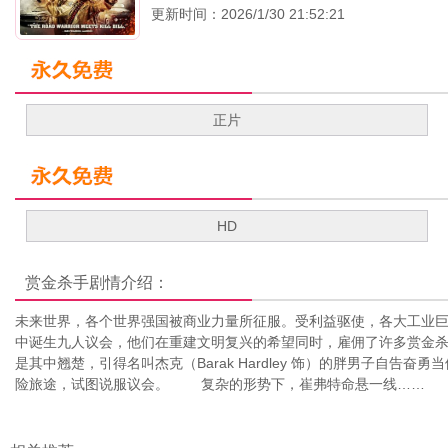
更新时间：2026/1/30 21:52:21
正片
HD
赏金杀手
剧情介绍：
未来世界，各个世界强国被商业力量所征服。受利益驱使，各大工业
中诞生九人议会，他们在重建文明复兴的希望同时，雇佣了许多赏金杀手追
是其中翘楚，引得名叫杰克（Barak Hardley 饰）的胖男子自告奋
险旅途，试图说服议会。 复杂的形势下，崔弗特命悬一线……