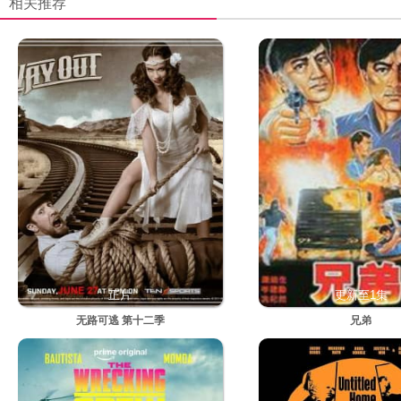
相关推荐
正片
更新至1集
无路可逃 第十二季
兄弟