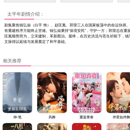
太平年
剧情介绍：
剧集聚焦钱弘俶（白宇 饰）、赵匡胤、郭荣三人在国家板荡中的命运抉择
有重建秩序方能终止苦难。钱弘俶秉持“保境安民”，守护一方；郭荣志在重
匡胤顺势而为，立宋建制，革新图治。最终，在历史洪流与苍生祈盼下，钱弘
文脉得以延续与发展奠定了和平基础。
相关推荐
更新至08集
更新至23集
更新至11集
全24集
神·笔
风舞
重返青春
伴君如伴舞