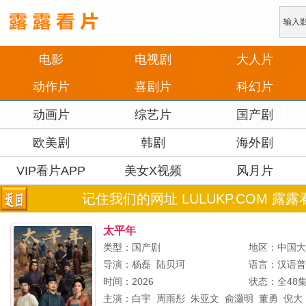
电影
电视剧
大人片
动作片
喜剧片
科幻片
动画片
综艺片
国产剧
欧美剧
韩剧
海外剧
VIP看片APP
美女X视频
风月片
记住我们的网址 LULUKP.COM 露露
太平年
类型：国产剧
地区：中国
导演：
杨磊
陆贝珂
语言：汉语
时间：2026
状态：全48
主演：
白宇
周雨彤
朱亚文
俞灏明
董勇
倪大