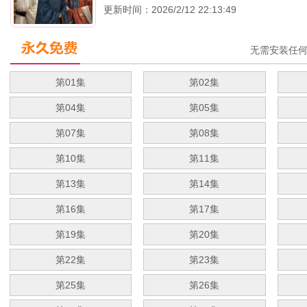
更新时间：2026/2/12 22:13:49
无需安装任
第01集
第02集
第04集
第05集
第07集
第08集
第10集
第11集
第13集
第14集
第16集
第17集
第19集
第20集
第22集
第23集
第25集
第26集