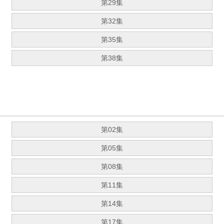
第29集
第32集
第35集
第38集
第02集
第05集
第08集
第11集
第14集
第17集