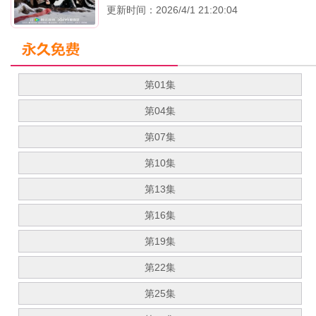
更新时间：2026/4/1 21:20:04
第01集
第04集
第07集
第10集
第13集
第16集
第19集
第22集
第25集