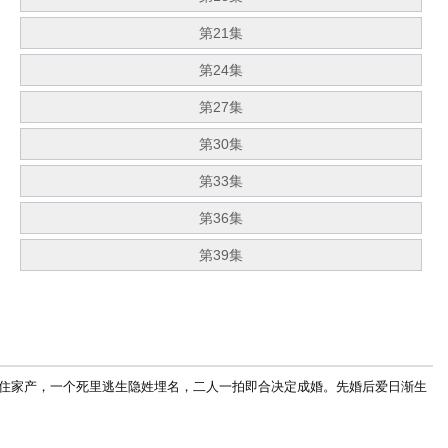
第21集
第24集
第27集
第30集
第33集
第36集
第39集
住家产，一个死里逃生隐姓埋名，二人一拍即合决定成婚。先婚后爱日渐生