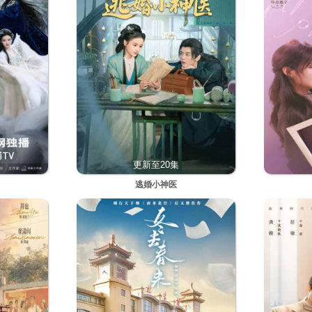
更新至20集
逃婚小神医