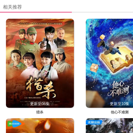
相关推荐
更新至06集
更新至10集
猎杀
他心不难测