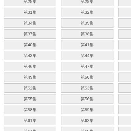
第28集
第29集
第31集
第32集
第34集
第35集
第37集
第38集
第40集
第41集
第43集
第44集
第46集
第47集
第49集
第50集
第52集
第53集
第55集
第56集
第58集
第59集
第61集
第62集