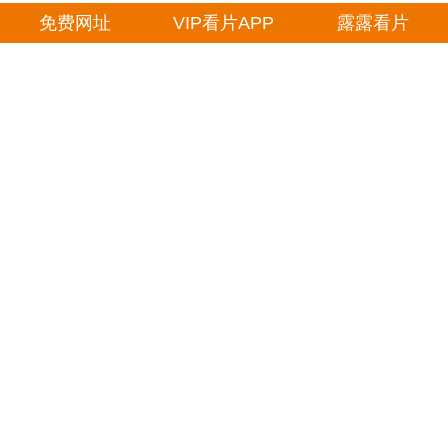
免费网址
VIP看片APP
露露看片