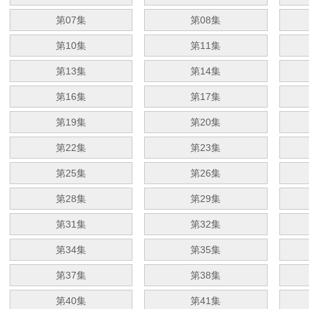
第07集
第08集
第10集
第11集
第13集
第14集
第16集
第17集
第19集
第20集
第22集
第23集
第25集
第26集
第28集
第29集
第31集
第32集
第34集
第35集
第37集
第38集
第40集
第41集