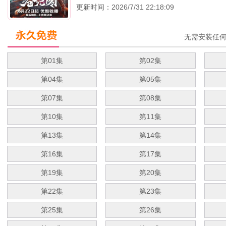
更新时间：2026/7/31 22:18:09
无需安装任
第01集
第02集
第04集
第05集
第07集
第08集
第10集
第11集
第13集
第14集
第16集
第17集
第19集
第20集
第22集
第23集
第25集
第26集